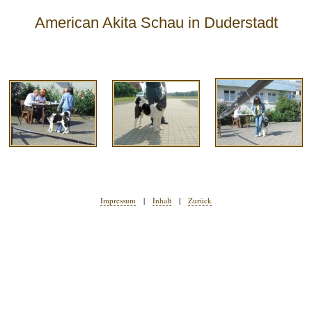
American Akita Schau in Duderstadt
Impressum
|
Inhalt
|
Zurück