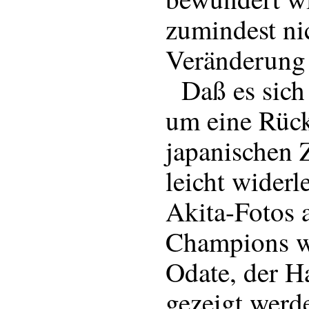
zumindest nic
Veränderung 
Daß es sich 
um eine Rück
japanischen 
leicht widerl
Akita-Fotos a
Champions w
Odate, der H
gezeigt werd