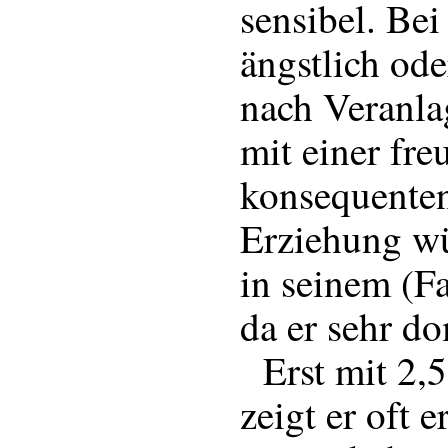
sensibel. Bei
ängstlich ode
nach Veranla
mit einer fre
konsequente
Erziehung wü
in seinem (F
da er sehr do
Erst mit 2,5
zeigt er oft e