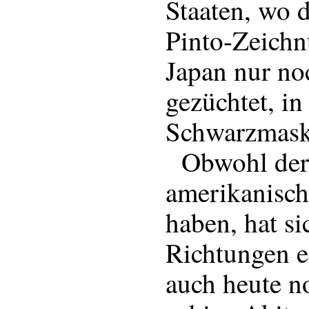
Staaten, wo d
Pinto-Zeichn
Japan nur no
gezüchtet, i
Schwarzmaske
Obwohl der 
amerikanisch
haben, hat si
Richtungen e
auch heute no