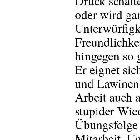
Druck schalte
oder wird ga
Unterwürfigk
Freundlichke
hingegen so g
Er eignet sic
und Lawinen
Arbeit auch a
stupider Wie
Übungsfolge v
Mitarbeit. U