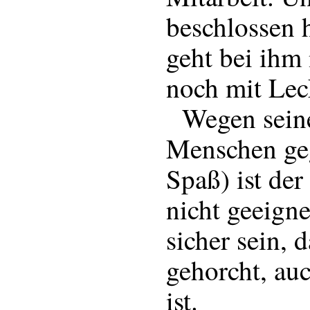
beschlossen 
geht bei ihm
noch mit Lec
Wegen seine
Menschen geg
Spaß) ist der
nicht geeign
sicher sein, 
gehorcht, au
ist.