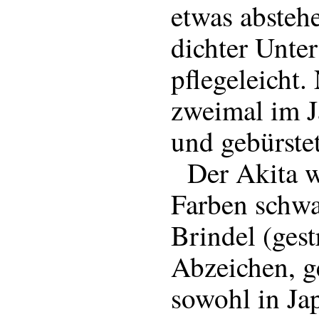
etwas absteh
dichter Unter
pflegeleicht
zweimal im J
und gebürste
Der Akita wu
Farben schwa
Brindel (ges
Abzeichen, g
sowohl in Ja