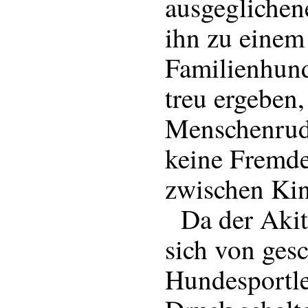
ausgeglichen
ihn zu einem
Familienhund
treu ergeben
Menschenrude
keine Fremden
zwischen Kin
Da der Akita 
sich von ges
Hundesportle